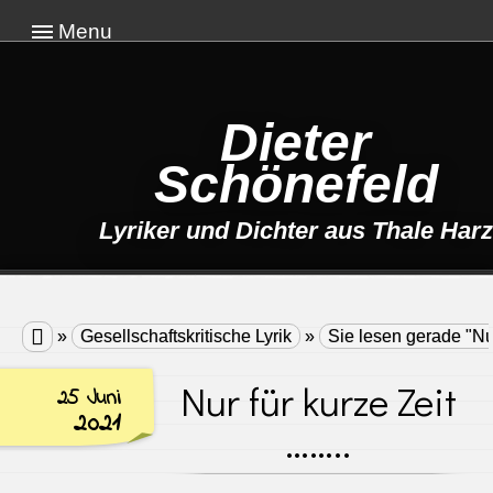
Menu
Dieter
Schönefeld
Lyriker und Dichter aus Thale Harz

»
Gesellschaftskritische Lyrik
»
Sie lesen gerade "Nu
Nur für kurze Zeit
25 Juni
2021
……..